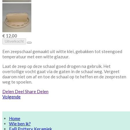
€ 12,00
Uitverkocht
Een zeepschaal gemaakt uit witte klei, gebakken tot steengoed
temperatuur met een witte glazuur.
Laat de zeep op deze schaal goed drogen na gebruik. Het
overtollige vocht gaat via de gaten in de schaal weg. Vergeet
daarom niet om af en toe de schaal op te heffen en de zeepresten
weg te spoelen.
Delen
Deel
Share
Delen
Volgende
Home
Wie ben ik?
FaB Pottery Keramiek