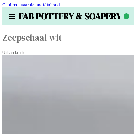
Ga direct naar de hoofdinhoud
FAB POTTERY & SOAPERY
Zeepschaal wit
Uitverkocht