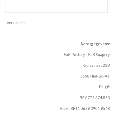
Verzenden
Adresgegevens:
FaB Pottery - FaB Soapery
Kruisstraat 23B
3668 Niel-Bij-As
België
BE 0774.374.853
Bank: BE11 0639 3901 9548